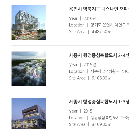
용인시 역북지구 럭스나인 오피스
Year │ 2016년
Location │ 경기도 용인시 처인
Site Area │ 4,487.50㎡
세종시 행정중심복합도시 2-4생활
Year │ 2015년
Location │ 세종시 2-4생활권 P5(C
Site Area │ 6,108.00㎡
세종시 행정중심복합도시 1-3생활
Year │ 2015
Location │ 행정중심복합도시 1
Site Area │ 8,109.00㎡