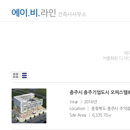
에
차별화된 디자인
충주시 충주기업도시 오피스텔
Year │ 2016년
Location │ 충청북도 충주시 주덕
Site Area │ 6,335.70㎡