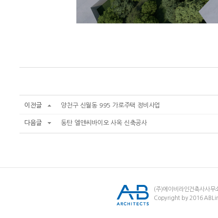
이전글
양천구 신월동 995 가로주택 정비사업
다음글
동탄 엘앤씨바이오 사옥 신축공사
(주)에이비라인건축사사무
Copyright by 2016 ABLin