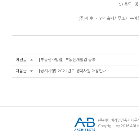
5) 용도 :
(주)에이비라인건축사사무소가 북아
이전글
[부동산개발업] 부동산개발업 등록
다음글
[공지사항] 2021년도 경력사원 채용안내
(주)에이비라인건축사사무
Copyright by 2016 ABLin