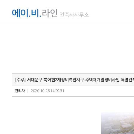
[수주] 서대문구 북아현2재정비촉진지구 주택재개발정비사업 특별
관리자
2020-10-26 14:09:31