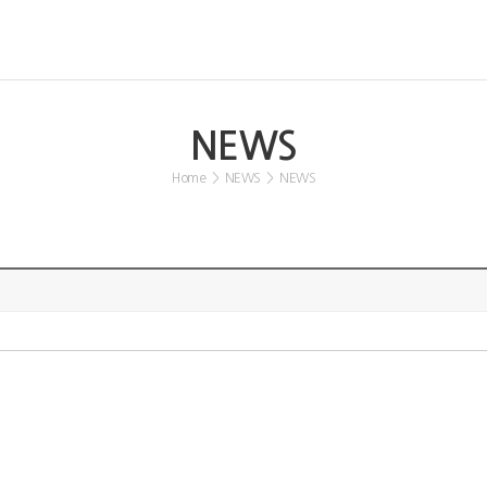
NEWS
Home
>
NEWS
>
NEWS