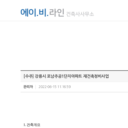
[수주] 강릉시 포남주공1단지아파트 재건축정비사업
관리자
2022-06-15 11:16:59
1. 건축개요