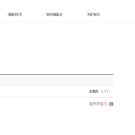
ABOUT
WORKS
NEWS
조회수
3,511
첨부파일
(
1
)