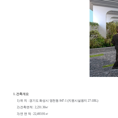
1. 건축개요
1) 위 치 : 경기도 화성시 영천동 847-1 (지원시설용지 27-1BL)
2) 건축면적 : 2,231.30㎡
3) 연 면 적 : 22,493.91㎡