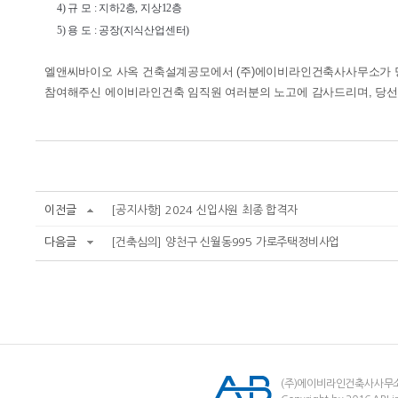
4) 규 모 : 지하2층, 지상12층
5) 용 도 : 공장(지식산업센터)
엘앤씨바이오 사옥 건축설계공모에서 (주)에이비라인건축사사무소가 
참여해주신 에이비라인건축 임직원 여러분의 노고에 감사드리며, 당선
이전글
[공지사항] 2024 신입사원 최종 합격자
다음글
[건축심의] 양천구 신월동995 가로주택정비사업
(주)에이비라인건축사사무