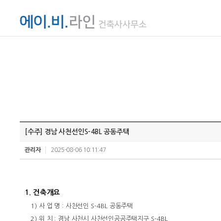
[수주] 경남 사천선인S-4BL 공동주택
관리자
2025-08-06 10:11:47
1.
건축개요
1)
사 업 명
:
사천선인
S-4BL
공동주택
2)
위 치
:
경남 사천시 사천선인공공주택지구
S-4BL