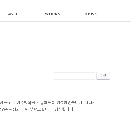
ABOUT
WORKS
NEWS
검색
던 E-mail 접수방식을 가능하도록 변경하였습니다. 따라서
. 많은 관심과 지원 부탁드립니다. 감사합니다.