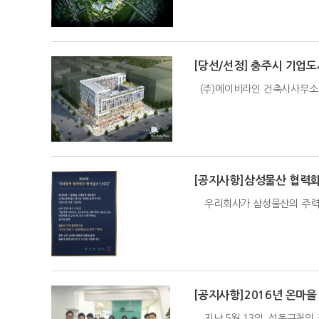
[당선/선정] 충주시 기업
(주)에이비라인 건축사사무소가
[공지사항]삼성물산 협력
우리회사가 삼성물산의 주력 
[공지사항]2016년 온마
지난 5월 13일, 성동구청의