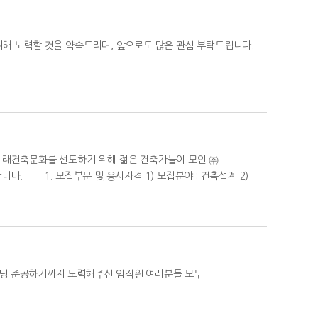
 노력할 것을 약속드리며, 앞으로도 많은 관심 부탁드립니다.
미래건축문화를 선도하기 위해 젊은 건축가들이 모인 ㈜
. 1. 모집부문 및 응시자격 1) 모집분야 : 건축설계 2)
딩 준공하기까지 노력해주신 임직원 여러분들 모두