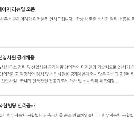
페이지 리뉴얼 오픈
소 홈페이지가 여러분께 인사드립니다. 항상 새로운 소식과 열린 소통을 위해
및 신입사원 공개채용
축사사무소 경력 및 신입사원 공개채용 창의적인 디자인과 기술력으로 21세기 
의적이고 열정적인 경력 및 신입사원을 공개채용하오니 많은 관심과 지원바랍니다
 : -신입사원 · 국내외 건축관련 전공자로서 학사 및 석사학위 취득예정...
 복합빌딩 신축공사
가 천우자동차 복합빌딩 신축공사를 준공 완료하였습니다. 천우자동차 복합빌