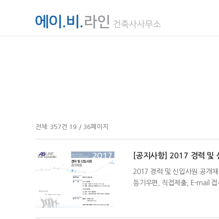
전체:
357
건
19 / 36
페이지
[공지사항] 2017 경력 
2017 경력 및 신입사원 공개
등기우편, 직접제출, E-mai