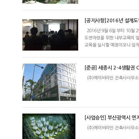
[공지사항]2016년 설계
2016년 9월 6일 부터 1
도면작성을 위한 내부교육의 일
교육을 실시할 예정이오니 임직
[준공] 세종시 2-4생활권
(주)에이비라인 건축사사무소가
[사업승인] 부산광역시 연
(주)에이비라인 건축사사무소