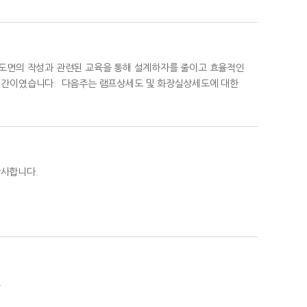
설계도면의 작성과 관련된 교육을 통해 설계하자를 줄이고 효율적인
시간이였습니다. 다음주는 램프상세도 및 화장실상세도에 대한
감사합니다.
.