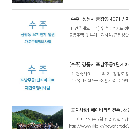
[수주] 성남시 금광동 4071
1. 건축개요 1) 위 치 : 경기도 성남
공동주택 및 부대복리시설/근린생활시
[수주] 강릉시 포남주공1단지
1. 건축개요 1) 위 치 : 강원도 강릉
부대복리시설/근린생활시설 (주)에이
[공지사항] 에이비라인건축, 창
에이비라인은 5월 31일 창립기념일
http://www.ikld.kr/news/artic