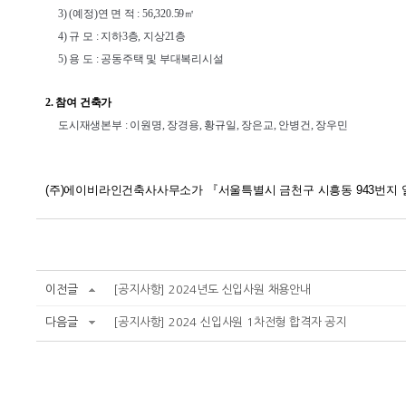
3) (예정)연 면 적 : 56,320.59㎡
4) 규 모 : 지하3층, 지상21층
5) 용 도 : 공동주택 및 부대복리시설
2. 참여 건축가
도시재생본부 : 이원명, 장경용, 황규일, 장은교, 안병건, 장우민
(주)에이비라인건축사사무소가 『서울특별시 금천구 시흥동 943번지
이전글
[공지사항] 2024년도 신입사원 채용안내
다음글
[공지사항] 2024 신입사원 1차전형 합격자 공지