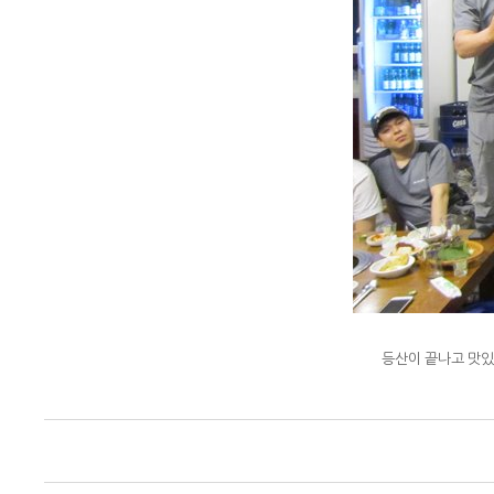
등산이 끝나고 맛있