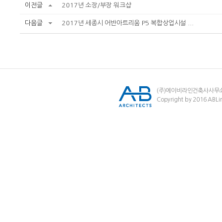
이전글
2017년 소장/부장 워크샵
다음글
2017년 세종시 어반아트리움 P5 복합상업시설 ...
(주)에이비라인건축사사무
Copyright by 2016 ABLin